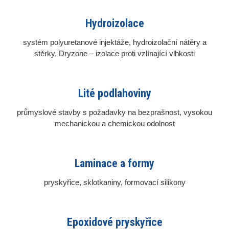
Hydroizolace
systém polyuretanové injektáže, hydroizolační nátěry a
stěrky, Dryzone – izolace proti vzlínající vlhkosti
Lité podlahoviny
průmyslové stavby s požadavky na bezprašnost, vysokou
mechanickou a chemickou odolnost
Laminace a formy
pryskyřice, sklotkaniny, formovací silikony
Epoxidové pryskyřice