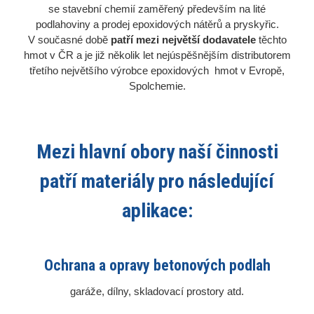
se stavební chemií zaměřený především na lité
podlahoviny a prodej epoxidových nátěrů a pryskyřic.
V současné době
patří mezi největší dodavatele
těchto
hmot v ČR a je již několik let nejúspěšnějším distributorem
třetího největšího výrobce epoxidových hmot v Evropě,
Spolchemie.
Mezi hlavní obory naší činnosti
patří materiály pro následující
aplikace:
Ochrana a opravy betonových podlah
garáže, dílny, skladovací prostory atd.