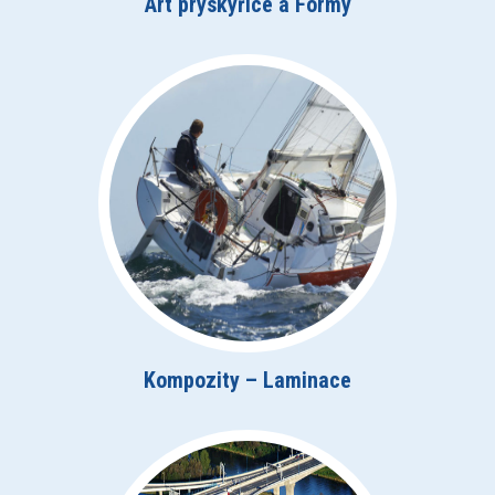
Art pryskyřice a Formy
Kompozity – Laminace